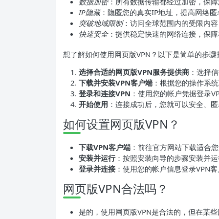
数据加密
：所有数据传输都经过加密，保障
IP隐藏
：隐匿您的真实IP地址，提高网络匿
突破地域限制
：访问全球范围内的受限内容
快速安全
：提供稳定快速的网络连接，保障
想了解如何使用网页版VPN？以下是简单的步骤
选择合适的网页版VPN服务提供商
：选择信
下载并安装VPN客户端
：根据您的操作系统
登录和连接VPN
：使用您的帐户凭据登录V
开始使用
：连接成功后，您就可以安全、匿
如何设置网页版VPN？
下载VPN客户端
：前往官方网站下载适合您
安装并运行
：按照安装向导的步骤安装并运
登录并连接
：使用您的帐户信息登录VPN
网页版VPN合法吗？
是的，使用网页版VPN是合法的，但在某