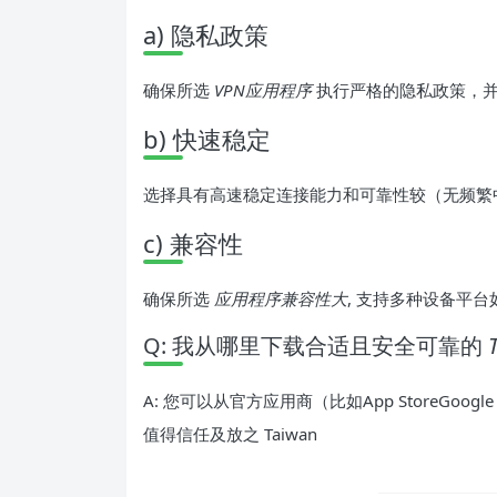
a) 隐私政策
确保所选
VPN应用程序
执行严格的隐私政策，并
b) 快速稳定
选择具有高速稳定连接能力和可靠性较（无频繁
c) 兼容性
确保所选
应用程序兼容性大
, 支持多种设备平台如i
Q: 我从哪里下载合适且安全可靠的
A: 您可以从官方应用商（比如App StoreGo
值得信任及放之 Taiwan