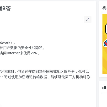
题解答
机
etwork）。
护用户数据的安全性和隐私。
nternet来使用VPN。
受到限制，但通过连接到其他国家或地区服务器，你可以
护
：透过使用加密通道传输数据，能够避免第三方机构对你
：