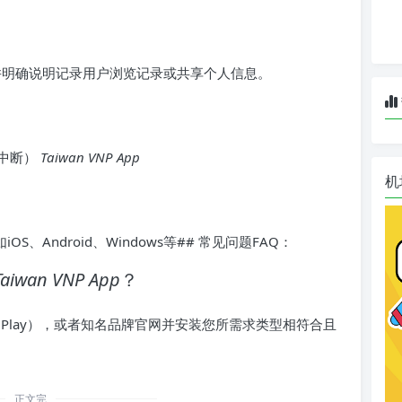
明确说明记录用户浏览记录或共享个人信息。
中断）
Taiwan VNP App
机
OS、Android、Windows等## 常见问题FAQ：
Taiwan VNP App
？
ogle Play），或者知名品牌官网并安装您所需求类型相符合且
正文完