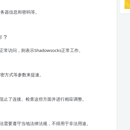
应的服务器信息和密码等。
作？
访问，则表示Shadowsocks正常工作。
整加密方式等参数来提速。
阻止了连接。检查这些方面并进行相应调整。
法需要遵守当地法律法规，不得用于非法用途。