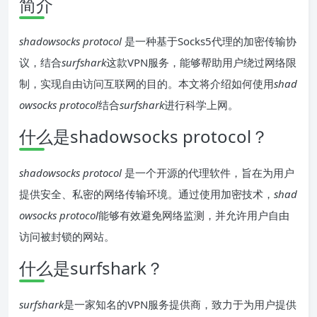
简介
shadowsocks protocol
是一种基于Socks5代理的加密传输协
议，结合
surfshark
这款VPN服务，能够帮助用户绕过网络限
制，实现自由访问互联网的目的。本文将介绍如何使用
shad
owsocks protocol
结合
surfshark
进行科学上网。
什么是shadowsocks protocol？
shadowsocks protocol
是一个开源的代理软件，旨在为用户
提供安全、私密的网络传输环境。通过使用加密技术，
shad
owsocks protocol
能够有效避免网络监测，并允许用户自由
访问被封锁的网站。
什么是surfshark？
surfshark
是一家知名的VPN服务提供商，致力于为用户提供