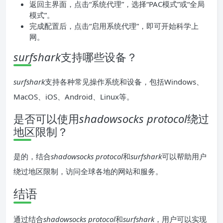
返回主界面，点击“系统代理”，选择“PAC模式”或“全局
模式”。
完成配置后，点击“启用系统代理”，即可开始科学上
网。
surfshark
支持哪些设备？
surfshark
支持各种常见操作系统和设备，包括Windows、
MacOS、iOS、Android、Linux等。
是否可以使用
shadowsocks protocol
绕过
地区限制？
是的，结合
shadowsocks protocol
和
surfshark
可以帮助用户
绕过地区限制，访问全球各地的网站和服务。
结语
通过结合
shadowsocks protocol
和
surfshark
，用户可以实现