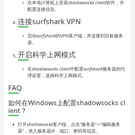
在本地计算机上安装
shadowsocks client
软件，并
配置连接信息。
连接surfshark VPN
启动
surfshark
的VPN客户端，并连接到目标服务
器。
开启科学上网模式
在
shadowsocks client
中配置
surfshark
服务器的代
理设置，选择科学上网模式。
FAQ
如何在Windows上配置shadowsocks cl
ient？
打开
shadowsocks
客户端，点击“服务器”->“编辑服务
器”，填入服务器IP、端口、密码等信息。