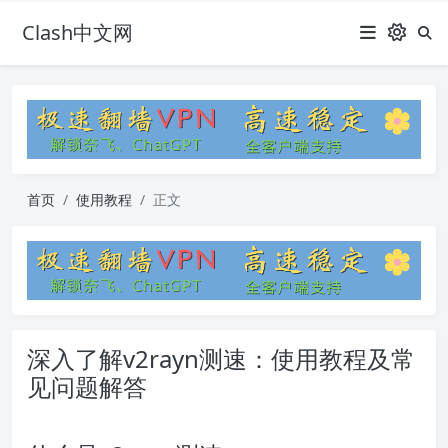
Clash中文网
首页
使用教程
正文
深入了解v2rayn测速：使用教程及常
见问题解答