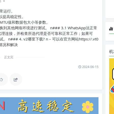
常运行。
t）以提高稳定性。
MTU值和数据包大小等参数。
他网络环境进行测试。 n### 3.1 WhatsApp法正常
过代理连接，并检查所选代理是否可靠和正常工作；如果可
# 4. v2哪里下载? n – 可以在官方网站https://.vt0
的情况和解决
机
正文完
2024-06-15