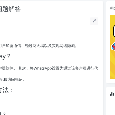
见问题解答
机
助用户加密通信、绕过防火墙以及实现网络隐藏。
ay？
户端软件。 其次，将WhatsApp设置为通过该客户端进行代
址和访问凭证。
除方法：
理？