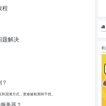
置教程
常见问题解决
机
别？
更多协议和混淆方式，更难被检测和干扰。
s的服务器？