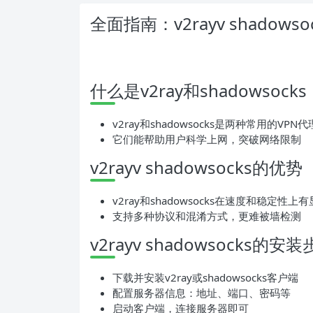
全面指南：v2rayv shado
什么是v2ray和shadowsocks
v2ray和shadowsocks是两种常用的VPN
它们能帮助用户科学上网，突破网络限制
v2rayv shadowsocks的优势
v2ray和shadowsocks在速度和稳定性上
支持多种协议和混淆方式，更难被墙检测
v2rayv shadowsocks的安
下载并安装v2ray或shadowsocks客户端
配置服务器信息：地址、端口、密码等
启动客户端，连接服务器即可