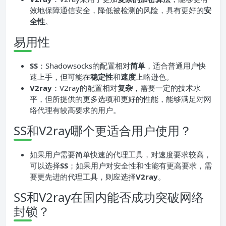
效地保障通信安全，降低被检测的风险，具有更好的
安
全性
。
易用性
SS
：Shadowsocks的配置相对
简单
，适合普通用户快
速上手，但可能在
稳定性
和
速度
上略逊色。
V2ray
：V2ray的配置相对
复杂
，需要一定的技术水
平，但所提供的更多选项和更好的性能，能够满足对网
络代理有较高要求的用户。
SS和V2ray哪个更适合用户使用？
如果用户需要简单快速的代理工具，对速度要求较高，
可以选择
SS
；如果用户对安全性和性能有更高要求，需
要更先进的代理工具，则应选择
V2ray
。
SS和V2ray在国内能否成功突破网络
封锁？