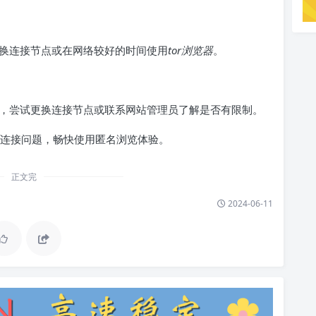
换连接节点或在网络较好的时间使用
tor浏览器
。
，尝试更换连接节点或联系网站管理员了解是否有限制。
连接问题，畅快使用匿名浏览体验。
正文完
2024-06-11