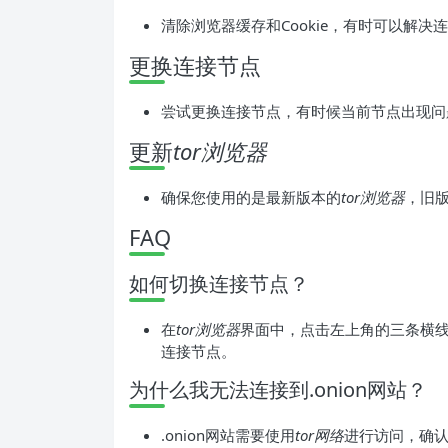
清除浏览器缓存和Cookie，有时可以解决
更换连接节点
尝试更换连接节点，有时候当前节点出现问
更新
tor浏览器
确保您使用的是最新版本的
tor浏览器
，旧版
FAQ
如何切换连接节点？
在
tor浏览器
界面中，点击左上角的三条横线
连接节点。
为什么我无法连接到.onion网站？
.onion网站需要使用
tor网络
进行访问，确认