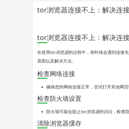
tor浏览器连接不上：解决连
tor浏览器连接不上：解决连
在使用
tor浏览器
的过程中，有时候会遇到连接失
原因以及解决方法。
检查网络连接
确保您的网络连接正常，尝试打开其他网页
检查防火墙设置
防火墙可能会阻止
tor浏览器
的访问，检查防
清除浏览器缓存