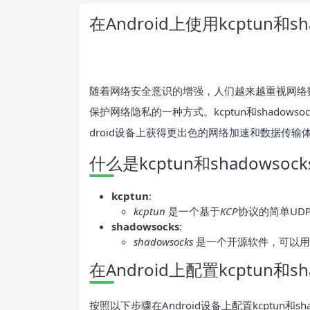
在Android上使用kcptun和s
随着网络安全意识的增强，人们越来越重视网络
保护网络隐私的一种方式。kcptun和shadow
droid设备上获得更出色的网络加速和数据传输
什么是kcptun和shadowsoc
kcptun
:
kcptun
是一个基于
KCP
协议的简单UD
shadowsocks
:
shadowsocks
是一个开源软件，可以用
在Android上配置kcptun和sh
按照以下步骤在Android设备上配置kcptun和sha