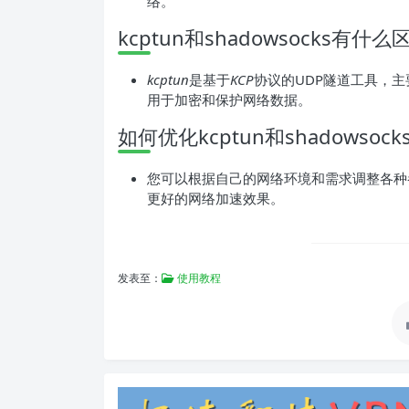
络。
kcptun和shadowsocks有什
kcptun
是基于
KCP
协议的UDP隧道工具，
用于加密和保护网络数据。
如何优化kcptun和shadowsoc
您可以根据自己的网络环境和需求调整各种参
更好的网络加速效果。
发表至：
使用教程