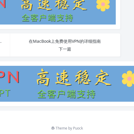
端：软件特点、安装步骤及常见问题
在MacBook上免费使用VPN的详细指南
下一篇
Theme by
Puock