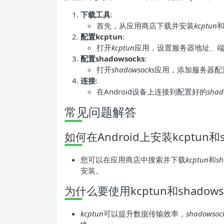
下载工具
:
首先，从应用商店下载并安装
kcptun
配置kcptun
:
打开
kcptun
应用，设置服务器地址、端口
配置shadowsocks
:
打开
shadowsocks
应用，添加服务器配置
连接
:
在Android设备上连接到配置好的
shad
常见问题解答
如何在Android上安装kcptun和s
您可以在应用商店中搜索并下载
kcptun
和
sh
安装。
为什么要使用kcptun和shadows
kcptun
可以提升数据传输效率，
shadowsoc