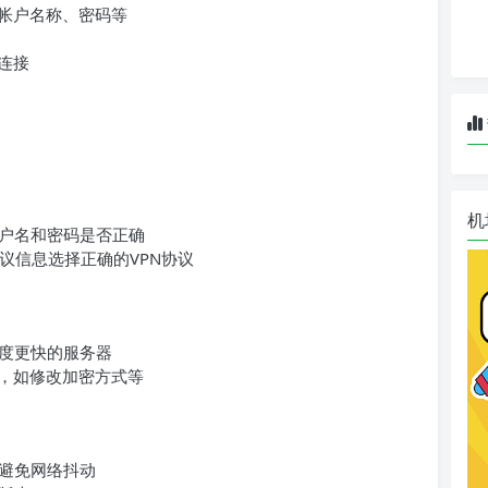
、帐户名称、密码等
连接
机
户名和密码是否正确
议信息选择正确的VPN协议
度更快的服务器
项，如修改加密方式等
避免网络抖动