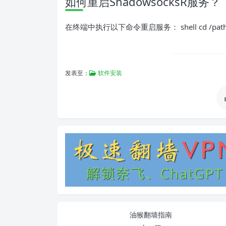
如何重启ShadowsocksR服务？
在终端中执行以下命令重启服务： shell cd /path/to/sha
发表至：
软件安装
油猴翻墙指南