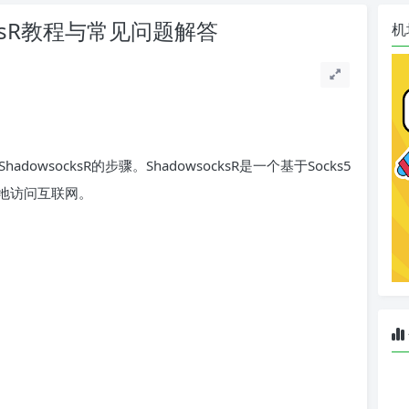
socksR教程与常见问题解答
机
dowsocksR的步骤。ShadowsocksR是一个基于Socks5
地访问互联网。