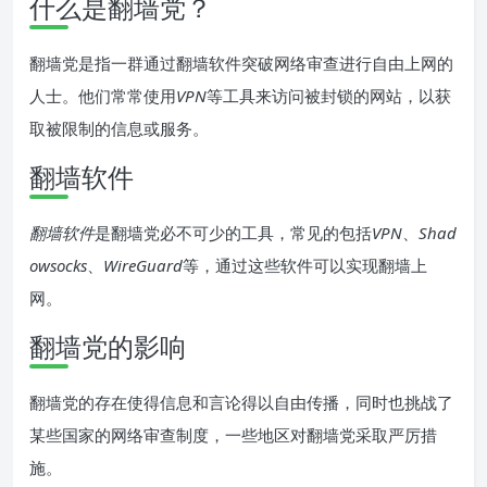
什么是翻墙党？
翻墙党是指一群通过翻墙软件突破网络审查进行自由上网的
人士。他们常常使用
VPN
等工具来访问被封锁的网站，以获
取被限制的信息或服务。
翻墙软件
翻墙软件
是翻墙党必不可少的工具，常见的包括
VPN
、
Shad
owsocks
、
WireGuard
等，通过这些软件可以实现翻墙上
网。
翻墙党的影响
翻墙党的存在使得信息和言论得以自由传播，同时也挑战了
某些国家的网络审查制度，一些地区对翻墙党采取严厉措
施。