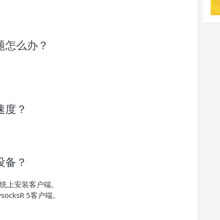
现问题怎么办？
的速度？
些设备？
作系统上安装客户端。
ocksR 5客户端。