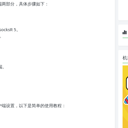
客户端两部分，具体步骤如下：
cksR 5。
。
机
户端。
数和客户端设置，以下是简单的使用教程：