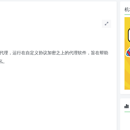
机
ks5代理，运行在自定义协议加密之上的代理软件，旨在帮助
私。