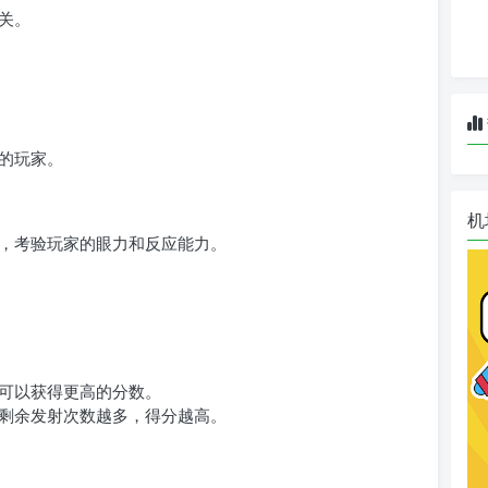
关。
的玩家。
机
，考验玩家的眼力和反应能力。
可以获得更高的分数。
剩余发射次数越多，得分越高。