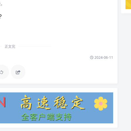
接。
？
。
正文完
2024-06-11