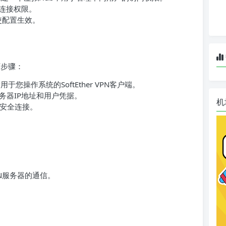
其连接权限。
器以使配置生效。
以下步骤：
用于您操作系统的SoftEther VPN客户端。
务器IP地址和用户凭据。
机
安全连接。
VPN服务器的通信。