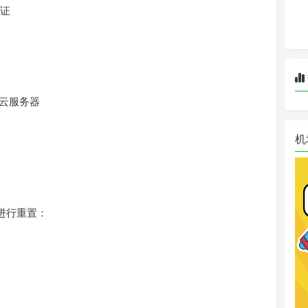
证
理云服务器
机
骤进行重置：