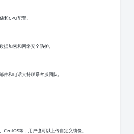
储和CPU配置。
括数据加密和网络安全防护。
子邮件和电话支持联系客服团队。
。
ntu、CentOS等，用户也可以上传自定义镜像。