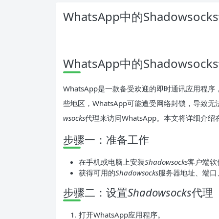
WhatsApp中的Shadowsoc
WhatsApp中的Shadowsoc
WhatsApp是一款备受欢迎的即时通讯应用
些地区，WhatsApp可能遭受网络封锁，导
wsocks
代理来访问WhatsApp。本文将详细介绍在
步骤一：准备工作
在手机或电脑上安装
Shadowsocks
客户端软
获得可用的
Shadowsocks
服务器地址、端口
步骤二：设置
Shadowsocks
代理
打开WhatsApp应用程序。