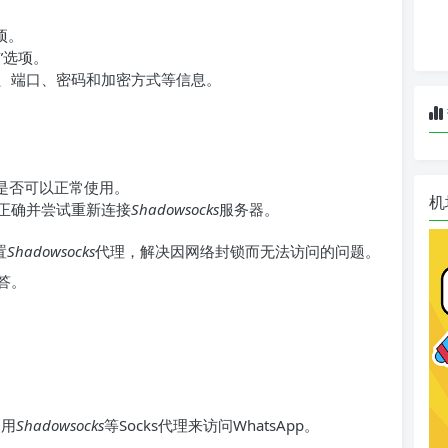
项。
”选项。
、端口、密码和加密方式等信息。
p是否可以正常使用。
机
正确并尝试重新连接
Shadowsocks
服务器。
置
Shadowsocks
代理，解决因网络封锁而无法访问的问题。
答。
使用
Shadowsocks
等Socks代理来访问WhatsApp。