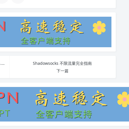
GitHub v2ray v2ray-core Release Install-release.sh安装教程
Shadowsocks 不限流量完全指南
下一篇