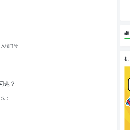
处填入端口号
机
的问题？
方法：