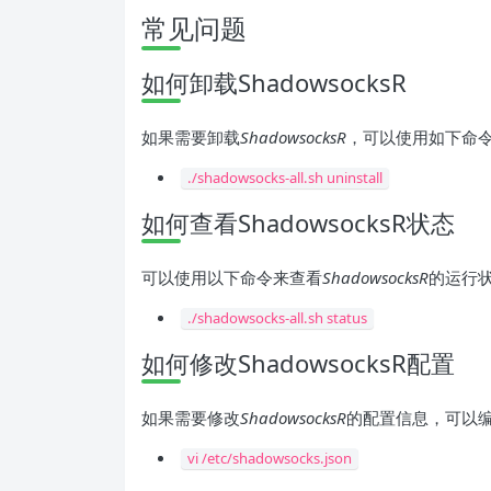
常见问题
如何卸载ShadowsocksR
如果需要卸载
ShadowsocksR
，可以使用如下命
./shadowsocks-all.sh uninstall
如何查看ShadowsocksR状态
可以使用以下命令来查看
ShadowsocksR
的运行
./shadowsocks-all.sh status
如何修改ShadowsocksR配置
如果需要修改
ShadowsocksR
的配置信息，可以
vi /etc/shadowsocks.json