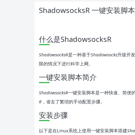
ShadowsocksR 一键安装
什么是ShadowsocksR
ShadowsocksR
是一种基于
Shadowsocks
升级开
限的情况下进行科学上网。
一键安装脚本简介
ShadowsocksR
一键安装脚本是一种快速、简便的
R
，省去了繁琐的手动配置步骤。
安装步骤
以下是在Linux系统上使用一键安装脚本搭建
Sha