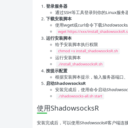
登录服务器
通过SSH等工具登录到你的Linux服务
下载安装脚本
使用wget或curl命令下载
Shadowsocks
wget https://xxx/install_shadowsocksR.
运行安装脚本
给予安装脚本执行权限
chmod +x install_shadowsocksR.sh
运行安装脚本
./install_shadowsocksR.sh
按提示配置
根据安装脚本提示，输入服务器端口、
启动ShadowsocksR
安装完成后，使用命令启动
Shadowsoc
./shadowsocks-all.sh start
使用ShadowsocksR
安装完成后，可以使用
ShadowsocksR
客户端连