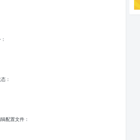
令：
状态：
编辑配置文件：