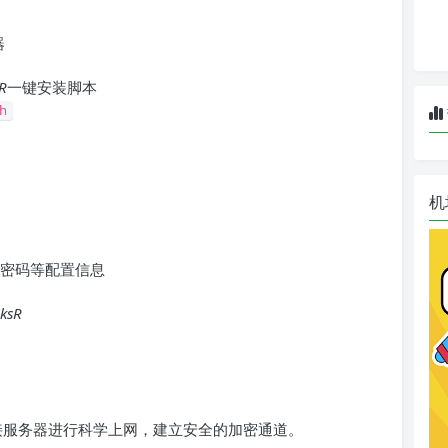
器
R
一键安装脚本
sh
机
密码等配置信息
ksR
接服务器进行科学上网，建立安全的加密通道。