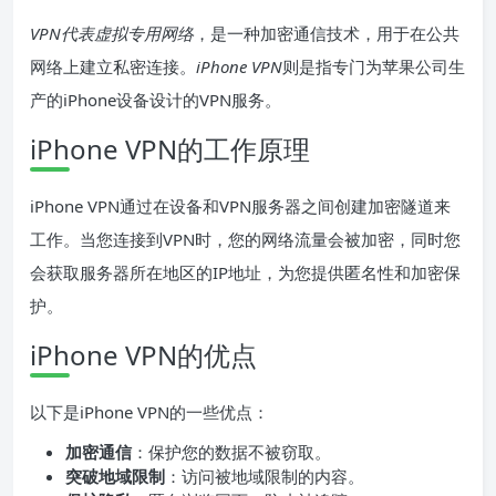
VPN代表虚拟专用网络
，是一种加密通信技术，用于在公共
网络上建立私密连接。
iPhone VPN
则是指专门为苹果公司生
产的iPhone设备设计的VPN服务。
iPhone VPN的工作原理
iPhone VPN通过在设备和VPN服务器之间创建加密隧道来
工作。当您连接到VPN时，您的网络流量会被加密，同时您
会获取服务器所在地区的IP地址，为您提供匿名性和加密保
护。
iPhone VPN的优点
以下是iPhone VPN的一些优点：
加密通信
：保护您的数据不被窃取。
突破地域限制
：访问被地域限制的内容。