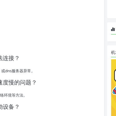
机
s无法连接？
，或dns服务器异常。
s连接速度慢的问题？
网络环境等方法。
于移动设备？