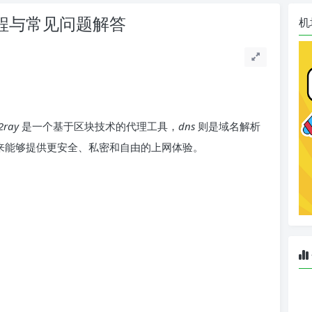
ns教程与常见问题解答
机
2ray
是一个基于区块技术的代理工具，
dns
则是域名解析
结合起来能够提供更安全、私密和自由的上网体验。