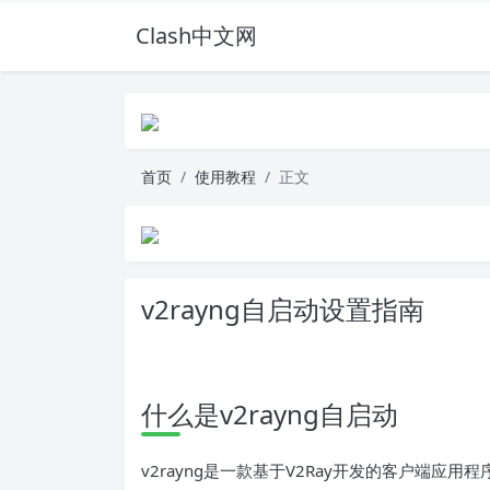
Clash中文网
首页
使用教程
正文
v2rayng自启动设置指南
什么是v2rayng自启动
v2rayng是一款基于V2Ray开发的客户端