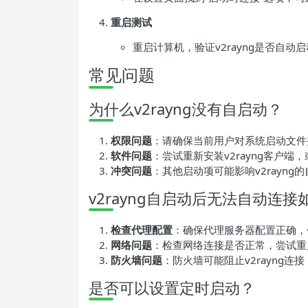
重启测试
重启计算机，验证v2rayng是否自
常见问题
为什么v2rayng没有自启动？
权限问题
：请确保当前用户对系统启动文件
软件问题
：尝试重新安装v2rayng客户端
冲突问题
：其他启动项可能影响v2rayn
v2rayng自启动后无法自动连
检查代理配置
：确保代理服务器配置正确，
网络问题
：检查网络连接是否正常，尝试重
防火墙问题
：防火墙可能阻止v2rayng
是否可以设置定时启动？