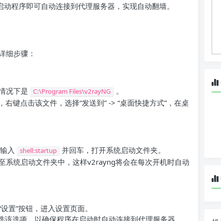
手动启动程序即可自动连接到代理服务器，实现自动翻墙。
的详细步骤：
般情况下是
。
C:\Program Files\v2rayNG
，右键点击该文件，选择“发送到” -> “桌面快捷方式”，在桌
，输入
并回车，打开系统启动文件夹。
shell:startup
拽至系统启动文件夹中，这样v2rayng将会在每次开机时自动
的“设置”按钮，进入设置页面。
勾选该选项，以确保程序在启动时自动连接到代理服务器。