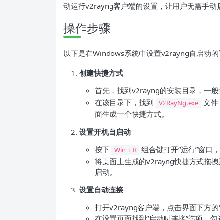
动运行v2rayng客户端的设置，让用户无需
操作步骤
以下是在Windows系统中设置v2rayng自启动
创建快捷方式
首先，找到v2rayng的安装目录，一
在该目录下，找到
文件
V2RayNg.exe
面生成一个快捷方式。
设置开机自启动
按下
组合键打开“运行”窗口
Win + R
将桌面上生成的v2rayng快捷方式拖
启动。
设置自动连接
打开v2rayng客户端，点击界面下方
在设置页面找到“启动时连接”选项，