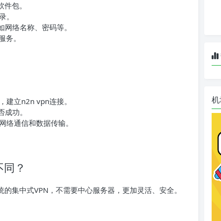
n软件包。
录。
，如网络名称、密码等。
n服务。
机
立n2n vpn连接。
是否成功。
网络通信和数据传输。
不同？
比传统的集中式VPN，不需要中心服务器，更加灵活、安全。