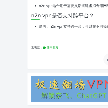
n2n vpn适合用于需要灵活搭建虚拟专
n2n vpn是否支持跨平台？
是的，n2n vpn支持跨平台，可以在不同
发表至：
使用教程