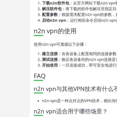
下载n2n软件包
：从官方网站下载n2n vp
解压软件包
：将下载的软件包解压至指定目
配置参数
：根据需求配置n2n vpn的参数
启动n2n vpn
：运行相应命令启动n2n vp
n2n vpn的使用
使用n2n vpn可遵循以下步骤：
建立连接
：在各设备上配置相同的连接参数，建
测试连接
：验证各设备间的n2n vpn连接
开始使用
：一旦连接成功，即可安全地进行
FAQ
n2n vpn与其他VPN技术有什么
n2n vpn是一种点对点的VPN技术，相
n2n vpn适合用于哪些场景？