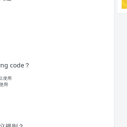
g code？
备上使用
使用
自定义规则？