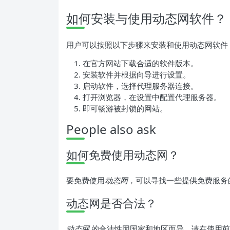
如何安装与使用动态网软件？
用户可以按照以下步骤来安装和使用动态网软件
在官方网站下载合适的软件版本。
安装软件并根据向导进行设置。
启动软件，选择代理服务器连接。
打开浏览器，在设置中配置代理服务器。
即可畅游被封锁的网站。
People also ask
如何免费使用动态网？
要免费使用
动态网
，可以寻找一些提供免费服务
动态网是否合法？
动态网
的合法性因国家和地区而异，请在使用前