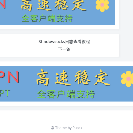
Shadowsocks日志查看教程
下一篇
Theme by
Puock