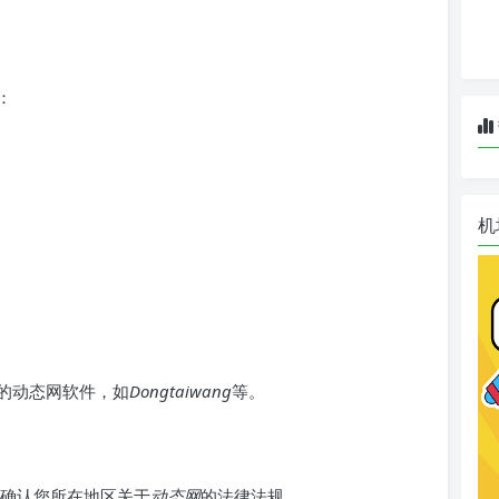
：
机
的动态网软件，如
Dongtaiwang
等。
确认您所在地区关于
动态网
的法律法规。