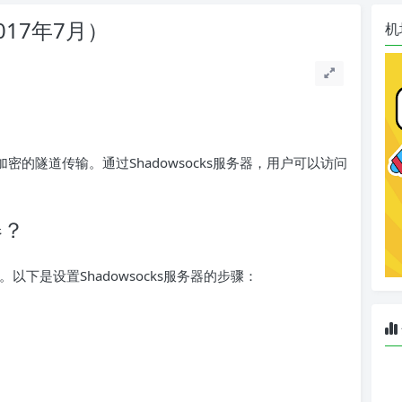
017年7月）
机
？
的隧道传输。通过Shadowsocks服务器，用户可以访问
器？
。以下是设置Shadowsocks服务器的步骤：