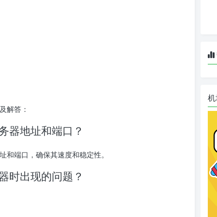
机
题及解答：
s服务器地址和端口？
器地址和端口，确保其速度和稳定性。
服务器时出现的问题？