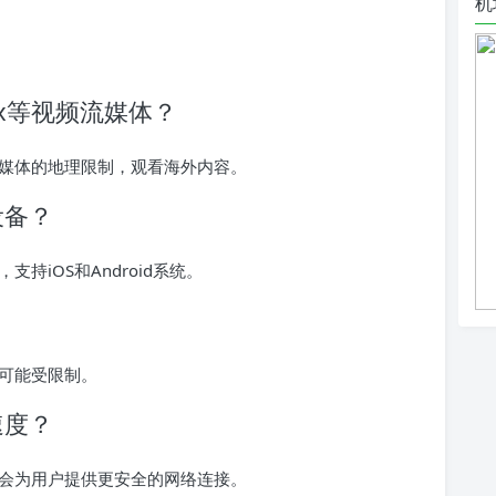
机
lix等视频流媒体？
频流媒体的地理限制，观看海外内容。
设备？
持iOS和Android系统。
可能受限制。
速度？
会为用户提供更安全的网络连接。