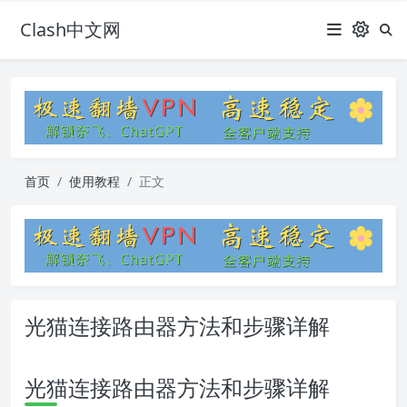
Clash中文网
首页
使用教程
正文
光猫连接路由器方法和步骤详解
光猫连接路由器方法和步骤详解