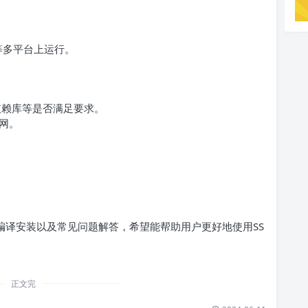
ux等多平台上运行。
、依赖库等是否满足要求。
网。
。
载、编译安装以及常见问题解答，希望能帮助用户更好地使用SS
正文完