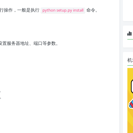
行操作，一般是执行
命令。
python setup.py install
中设置服务器地址、端口等参数。
机
？
。
。