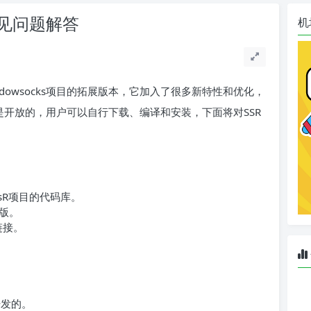
及常见问题解答
机
Shadowsocks项目的拓展版本，它加入了很多新特性和优化，
是开放的，用户可以自行下载、编译和安装，下面将对SSR
cksR项目的代码库。
版。
的链接。
n开发的。