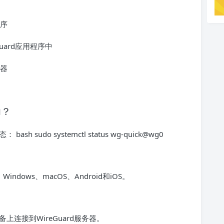
程序
uard应用程序中
务器
功？
 sudo systemctl status wg-quick@wg0
indows、macOS、Android和iOS。
连接到WireGuard服务器。