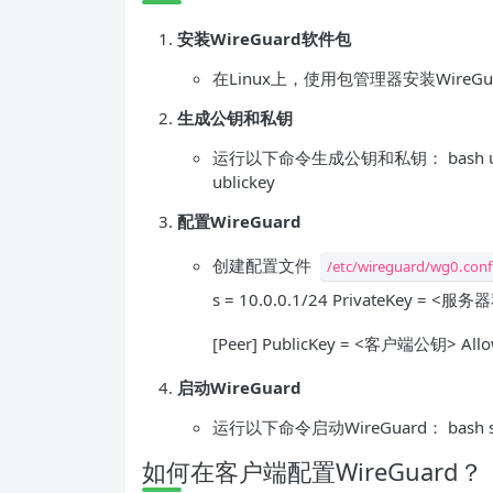
安装WireGuard软件包
在Linux上，使用包管理器安装WireGuard： b
生成公钥和私钥
运行以下命令生成公钥和私钥： bash umask 07
ublickey
配置WireGuard
创建配置文件
/etc/wireguard/wg0.conf
s = 10.0.0.1/24 PrivateKey = <服务
[Peer] PublicKey = <客户端公钥> Allow
启动WireGuard
运行以下命令启动WireGuard： bash sudo 
如何在客户端配置WireGuard？