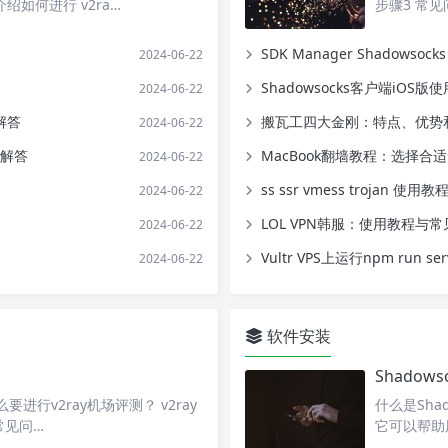
如何进行 v2ra…
步骤3 常见
SDK Manager Shadowso
2024-06-22
Shadowsocks客户端iOS版
2024-06-22
解答
搬瓦工四大金刚：特点、优势
2024-06-22
题解答
MacBook翻墙教程：选择
2024-06-22
ss ssr vmess trojan 使用教
2024-06-22
LOL VPN韩服：使用教程与
2024-06-22
Vultr VPS上运行npm run s
2024-06-22
软件安装
Shadows
要进行v2ray机场评测？ v2ray
什么是Shad
常见问…
它可以帮助