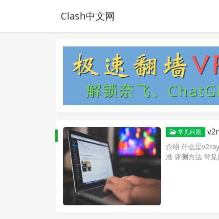
Clash中文网
v
常见问题
介绍 什么是v2ra
准 评测方法 常见