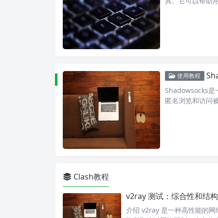
具。它可以帮助
Sh
使用教程
Shadowsoc
匿名浏览和访问
Clash教程
v2ray 测试：综合性和结
介绍 v2ray 是一种高性能