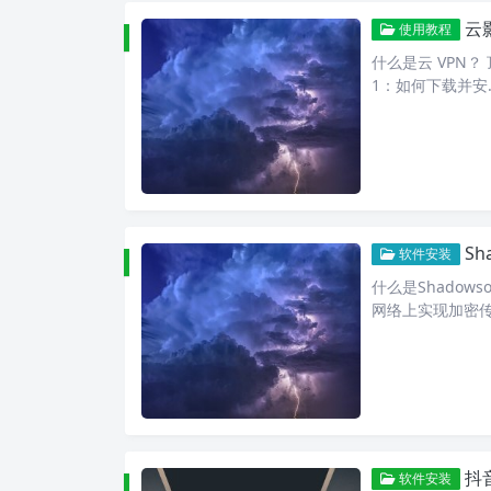
云
使用教程
什么是云 VPN？ 
1：如何下载并安
Sh
软件安装
什么是Shadows
网络上实现加密
抖
软件安装