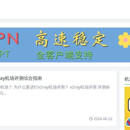
2ray机场评测综合指南
机
y机场？ 为什么要进行v2ray机场评测？ v2ray机场评测 评测标
问…
2024-06-22