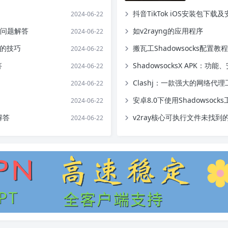
抖音TikTok iOS安装包下载
2024-06-22
常见问题解答
如v2rayng的应用程序
2024-06-22
度的技巧
搬瓦工Shadowsocks配置教程
2024-06-22
答
ShadowsocksX APK：
2024-06-22
Clashj：一款强大的网络代理
2024-06-22
安卓8.0下使用Shadowsock
2024-06-22
解答
v2ray核心可执行文件未找
2024-06-22